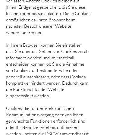
verlassen. Andere Cookies bleiben auf
Ihrem Endgerät gespeichert, bis Sie diese
löschen oder bis sie ablaufen. Diese Cookies
ermöglichen es, Ihren Browser beim
nächsten Besuch unserer Website
wiederzuerkennen.
In Ihrem Browser können Sie einstellen,
dass Sie über das Setzen von Cookies vorab
informiert werden und im Einzelfall
entscheiden können, ob Sie die Annahme
von Cookies für bestimmte Fälle oder
generell ausschliessen, oder dass Cookies
komplett verhindert werden. Dadurch kann
die Funktionalität der Website
eingeschränkt werden.
Cookies, die für den elektronischen
Kommunikationsvorgang oder von Ihnen
gewünschte Funktionen erforderlich sind
oder Ihr Benutzererlebnis optimieren,
werden – sofern die DSGVO anwendbar ist