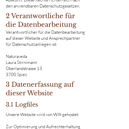
den anwendbaren Datenschutzgesetzen.
2 Verantwortliche für
die Datenbearbeitung
Verantwortlicher für die Datenbearbeitung
auf dieser Website und Ansprechpartner
für Datenschutzanliegen ist:
Naturaveda
Laura Stirnimann
Oberlandstrasse 13
3700 Spiez
3 Datenerfassung auf
dieser Website
3.1 Logfiles
Unsere Website wird von WIX gehostet.
Zur Optimierung und Aufrechterhaltung