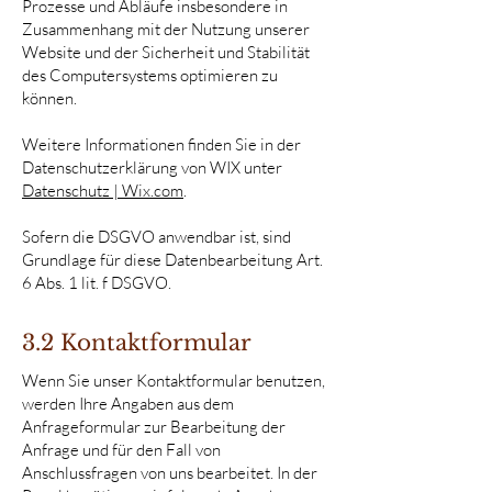
Prozesse und Abläufe insbesondere in
Zusammenhang mit der Nutzung unserer
Website und der Sicherheit und Stabilität
des Computersystems optimieren zu
können.
Weitere Informationen finden Sie in der
Datenschutzerklärung von WIX unter
Datenschutz | Wix.com
.
Sofern die DSGVO anwendbar ist, sind
Grundlage für diese Datenbearbeitung Art.
6 Abs. 1 lit. f DSGVO.
3.2 Kontaktformular
Wenn Sie unser Kontaktformular benutzen,
werden Ihre Angaben aus dem
Anfrageformular zur Bearbeitung der
Anfrage und für den Fall von
Anschlussfragen von uns bearbeitet. In der