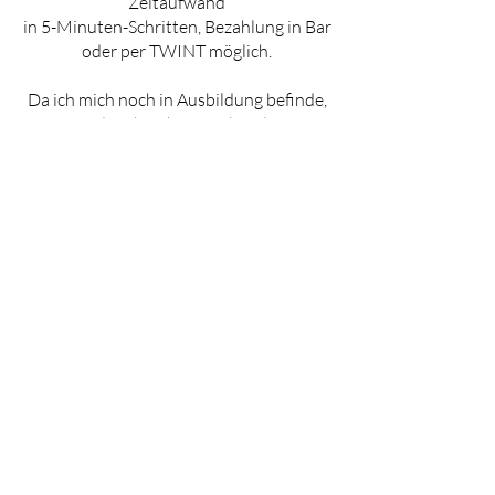
Zeitaufwand
in 5-Minuten-Schritten, Bezahlung in Bar
oder per TWINT möglich.
Da ich mich noch in Ausbildung befinde,
ist die Abrechnung über die
Krankenkasse noch nicht möglich.
Kontakt