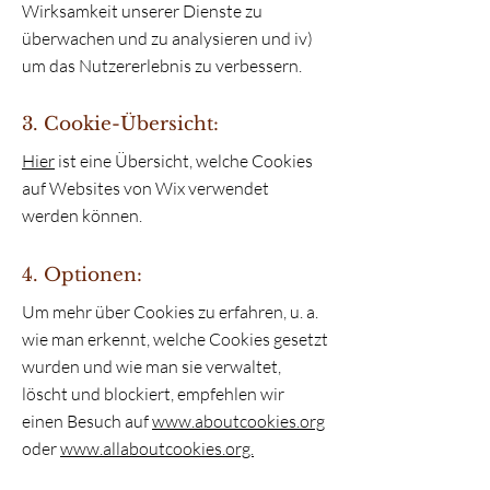
Wirksamkeit unserer Dienste zu
überwachen und zu analysieren und iv)
um das Nutzererlebnis zu verbessern.
3. Cookie-Übersicht:
Hier
ist eine Übersicht, welche Cookies
auf Websites von Wix verwendet
werden können.
4. Optionen:
Um mehr über Cookies zu erfahren, u. a.
wie man erkennt, welche Cookies gesetzt
wurden und wie man sie verwaltet,
löscht und blockiert, empfehlen wir
einen Besuch auf
www.aboutcookies.org
oder
www.allaboutcookies.org.